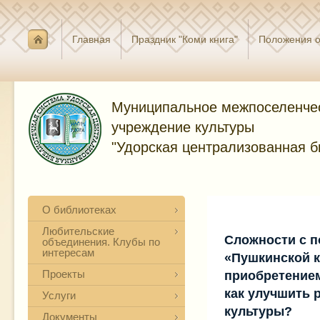
Главная
Праздник "Коми книга"
Положения о
Муниципальное межпоселенче
учреждение культуры
"Удорская централизованная б
О библиотеках
Любительские
Сложности с 
объединения. Клубы по
интересам
«Пушкинской 
Проекты
приобретением
как улучшить 
Услуги
культуры?
Документы