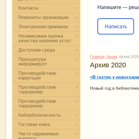
Напишите — реш
Контакты
Реквизиты организации
Написать
Электронная приемная
Независимая оценка
качества оказания услуг
Доступная среда
Главная
Архив
Архив 2020
Прокуратура
информирует
Архив 2020
Противодействие
«В гостях у новогодн
коррупции
Противодействие
Новый год в библиотеке
терроризму
Противодействие
терроризму
Кибербезопасность
Гостевая книга
Часто задаваемые
вопросы