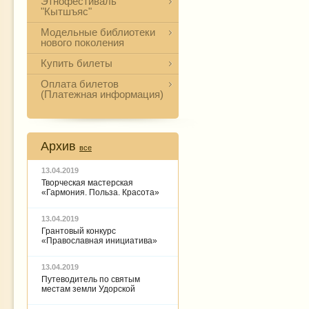
Этнофестиваль
"Кытшъяс"
Модельные библиотеки
нового поколения
Купить билеты
Оплата билетов
(Платежная информация)
Архив
все
13.04.2019
Творческая мастерская
«Гармония. Польза. Красота»
13.04.2019
Грантовый конкурс
«Православная инициатива»
13.04.2019
Путеводитель по святым
местам земли Удорской