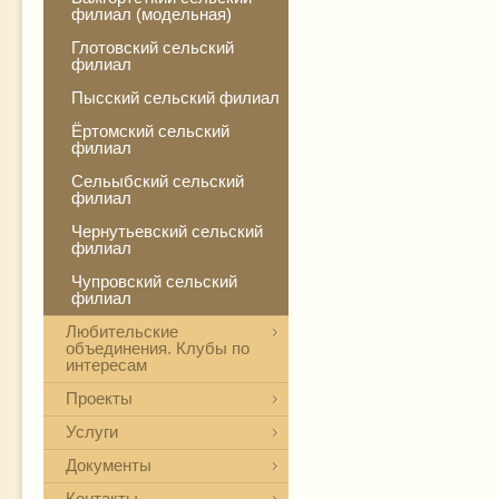
филиал (модельная)
Глотовский сельский
филиал
Пысский сельский филиал
Ёртомский сельский
филиал
Сельыбский сельский
филиал
Чернутьевский сельский
филиал
Чупровский сельский
филиал
Любительские
объединения. Клубы по
интересам
Проекты
Услуги
Документы
Контакты