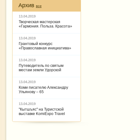
Архив
все
13.04.2019
Творческая мастерская
«Гармония. Польза. Красота»
13.04.2019
Грантовый конкурс
«Православная инициатива»
13.04.2019
Путеводитель по святым
местам земли Удорской
13.04.2019
Коми писателю Александру
Ульянову – 65
13.04.2019
"Кытшъяс" на Туристской
выставке KomiExpo Travel