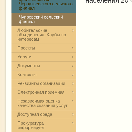
населения 20 
Чернутьевского сельского
филиал
Чупровский сельский
филиал
Любительские
объединения. Клубы по
интересам
Проекты
Услуги
Документы
Контакты
Реквизиты организации
Электронная приемная
Независимая оценка
качества оказания услуг
Доступная среда
Прокуратура
информирует