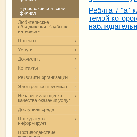
Чупровский сельский
Ребята 7 "а" 
филиал
темой которог
Любительские
наблюдательн
объединения. Клубы по
интересам
Проекты
Услуги
Документы
Контакты
Реквизиты организации
Электронная приемная
Независимая оценка
качества оказания услуг
Доступная среда
Прокуратура
информирует
Противодействие
коррупции