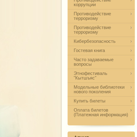
коррупции
Противодействие
терроризму
Противодействие
терроризму
Кибербезопасность
Гостевая книга
Часто задаваемые
вопросы
Этнофестиваль
"Кытшъяс"
Модельные библиотеки
нового поколения
Купить билеты
Оплата билетов
(Платежная информация)