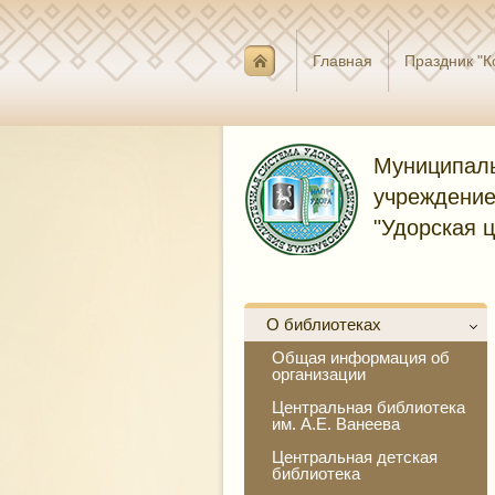
Главная
Праздник "К
Муниципаль
учреждение
"Удорская 
О библиотеках
Общая информация об
организации
Центральная библиотека
им. А.Е. Ванеева
Центральная детская
библиотека