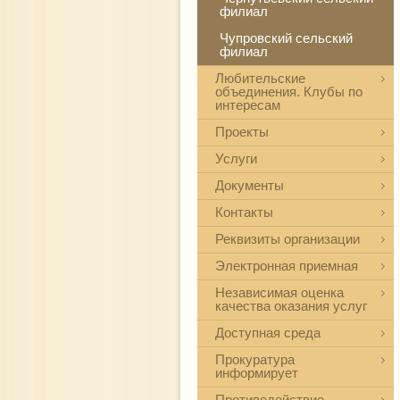
филиал
Чупровский сельский
филиал
Любительские
объединения. Клубы по
интересам
Проекты
Услуги
Документы
Контакты
Реквизиты организации
Электронная приемная
Независимая оценка
качества оказания услуг
Доступная среда
Прокуратура
информирует
Противодействие