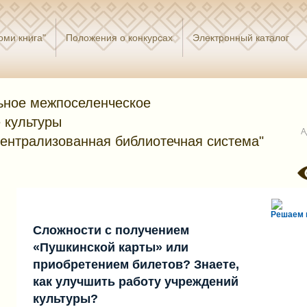
оми книга"
Положения о конкурсах
Электронный каталог
ное межпоселенческое
 культуры
А
централизованная библиотечная система"
Решаем 
Сложности с получением
«Пушкинской карты» или
приобретением билетов? Знаете,
как улучшить работу учреждений
культуры?