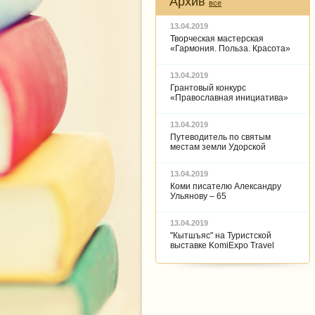
Архив
все
13.04.2019
Творческая мастерская
«Гармония. Польза. Красота»
13.04.2019
Грантовый конкурс
«Православная инициатива»
13.04.2019
Путеводитель по святым
местам земли Удорской
13.04.2019
Коми писателю Александру
Ульянову – 65
13.04.2019
"Кытшъяс" на Туристской
выставке KomiExpo Travel