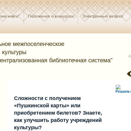
оми книга"
Положения о конкурсах
Электронный каталог
ное межпоселенческое
 культуры
А
централизованная библиотечная система"
Решаем 
Сложности с получением
«Пушкинской карты» или
приобретением билетов? Знаете,
как улучшить работу учреждений
культуры?