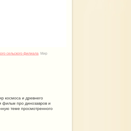
кого сельского филиала
Мир
ир космоса и древнего
и фильм про динозавров и
енную теме просмотренного