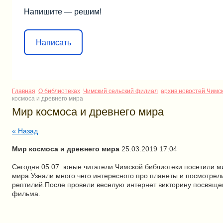
Напишите — решим!
Написать
Главная
О библиотеках
Чимский сельский филиал
архив новостей Чимс
космоса и древнего мира
Мир космоса и древнего мира
« Назад
Мир космоса и древнего мира
25.03.2019 17:04
Сегодня 05.07 юные читатели Чимской библиотеки посетили м
мира.Узнали много чего интересного про планеты и посмотрел
рептилий.После провели веселую интернет викторину посвящ
фильма.