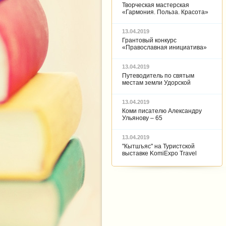
Творческая мастерская
«Гармония. Польза. Красота»
13.04.2019
Грантовый конкурс
«Православная инициатива»
13.04.2019
Путеводитель по святым
местам земли Удорской
13.04.2019
Коми писателю Александру
Ульянову – 65
13.04.2019
"Кытшъяс" на Туристской
выставке KomiExpo Travel