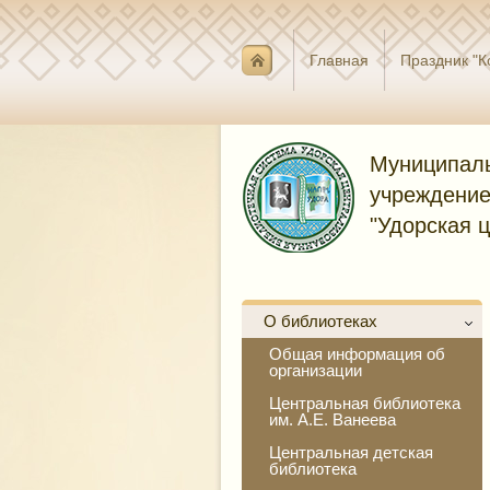
Главная
Праздник "К
Муниципаль
учреждение
"Удорская 
О библиотеках
Общая информация об
организации
Центральная библиотека
им. А.Е. Ванеева
Центральная детская
библиотека