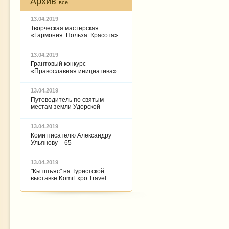
Архив
все
13.04.2019
Творческая мастерская
«Гармония. Польза. Красота»
13.04.2019
Грантовый конкурс
«Православная инициатива»
13.04.2019
Путеводитель по святым
местам земли Удорской
13.04.2019
Коми писателю Александру
Ульянову – 65
13.04.2019
"Кытшъяс" на Туристской
выставке KomiExpo Travel