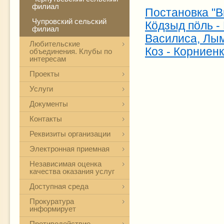
филиал
Постановка "В
Чупровский сельский
Кӧдзыд пӧль -
филиал
Василиса, Лым
Любительские
Коз - Корниен
объединения. Клубы по
интересам
Проекты
Услуги
Документы
Контакты
Реквизиты организации
Электронная приемная
Независимая оценка
качества оказания услуг
Доступная среда
Прокуратура
информирует
Противодействие