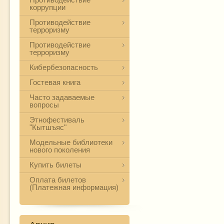
коррупции
Противодействие
терроризму
Противодействие
терроризму
Кибербезопасность
Гостевая книга
Часто задаваемые
вопросы
Этнофестиваль
"Кытшъяс"
Модельные библиотеки
нового поколения
Купить билеты
Оплата билетов
(Платежная информация)