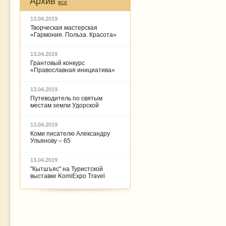
Архив
все
13.04.2019
Творческая мастерская
«Гармония. Польза. Красота»
13.04.2019
Грантовый конкурс
«Православная инициатива»
13.04.2019
Путеводитель по святым
местам земли Удорской
13.04.2019
Коми писателю Александру
Ульянову – 65
13.04.2019
"Кытшъяс" на Туристской
выставке KomiExpo Travel