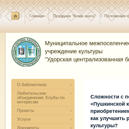
Главная
Праздник "Коми книга"
Положения о
Муниципальное межпоселенче
учреждение культуры
"Удорская централизованная б
О библиотеках
Любительские
Сложности с 
объединения. Клубы по
интересам
«Пушкинской 
Проекты
приобретением
как улучшить 
Услуги
культуры?
Документы