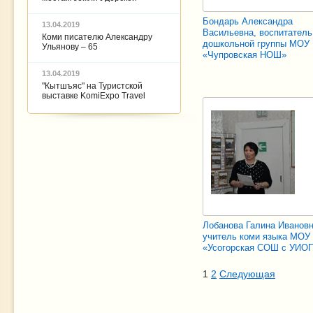
Бондарь Александра
13.04.2019
Васильевна, воспитатель
Коми писателю Александру
дошкольной группы МОУ
Ульянову – 65
«Чупровская НОШ»
13.04.2019
"Кытшъяс" на Туристской
выставке KomiExpo Travel
Лобанова Галина Ивановн
учитель коми языка МОУ
«Усогорская СОШ с УИО
1
2
Следующая