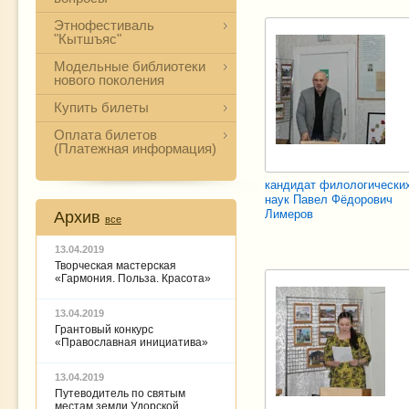
Этнофестиваль
"Кытшъяс"
Модельные библиотеки
нового поколения
Купить билеты
Оплата билетов
(Платежная информация)
кандидат филологически
наук Павел Фёдорович
Лимеров
Архив
все
13.04.2019
Творческая мастерская
«Гармония. Польза. Красота»
13.04.2019
Грантовый конкурс
«Православная инициатива»
13.04.2019
Путеводитель по святым
местам земли Удорской