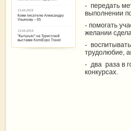
- передать ме
13.04.2019
выполнении по
Коми писателю Александру
Ульянову – 65
- помогать уч
13.04.2019
желании сдел
"Кытшъяс" на Туристской
выставке KomiExpo Travel
- воспитывать
трудолюбие, а
- два раза в
конкурсах.